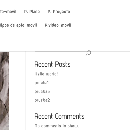
to-movil
P. Plano
P. Proyecto
Tipos de apto-movil
P.video-movil
Search
Recent Posts
Hello world!
prueba1
prueba3
prueba2
Recent Comments
No comments to show.