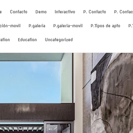
e
Contacto
Demo
Interactivo
P. Contacto
P. Contac
ción-movil
P.galeria
P.galeria-movil
P.Tipos de apto
P.
ation
Education
Uncategorized