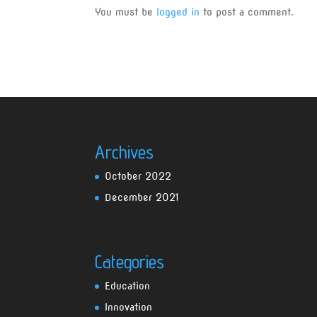
You must be
logged in
to post a comment.
Archives
October 2022
December 2021
Categories
Education
Innovation